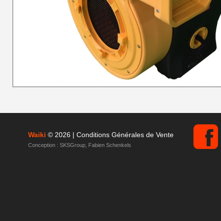
Waiki
© 2026 |
Conditions Générales de Vente
Conception :
SKSGroup
,
Fabien Schenkels