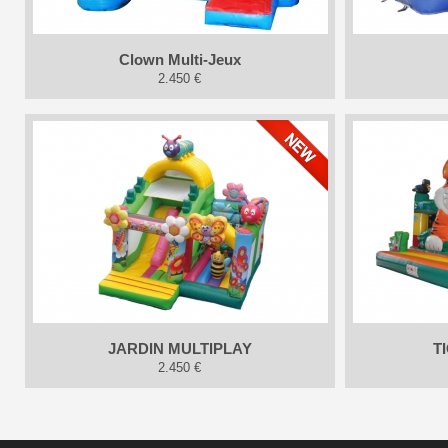
Clown Multi-Jeux
2.450 €
JARDIN MULTIPLAY
T
2.450 €