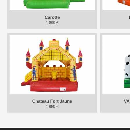
Carotte
1.899 €
Chateau Fort Jaune
V
1.980 €