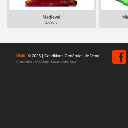
Medieval
Mi
1.699 €
Waiki
© 2026 |
Conditions Générales de Vente
Conception :
SKSGroup
,
Fabien Schenkels