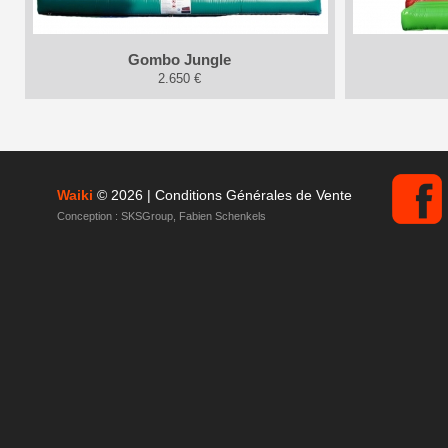
Gombo Jungle
2.650 €
Waiki
© 2026 |
Conditions Générales de Vente
Conception :
SKSGroup
,
Fabien Schenkels