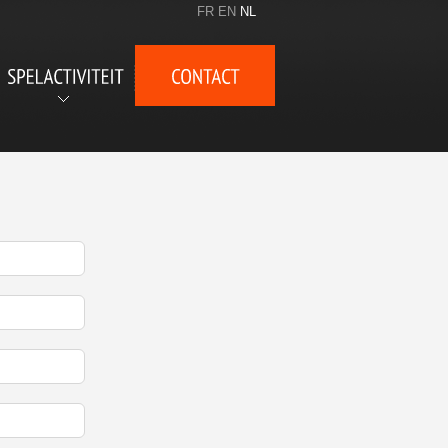
FR
EN
NL