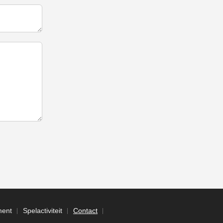
ent
Spelactiviteit
Contact